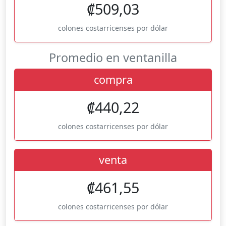
₡509,03
colones costarricenses por dólar
Promedio en ventanilla
compra
₡440,22
colones costarricenses por dólar
venta
₡461,55
colones costarricenses por dólar